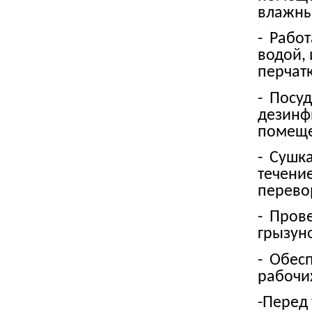
влажны
-
Работа
водой, 
перчатк
-
Посуду
дезинф
помеще
-
Сушка 
течение
перево
-
Прове
грызун
-
Обесп
рабочи
-
Перед 